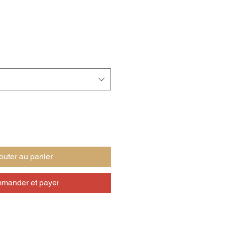
outer au panier
mander et payer