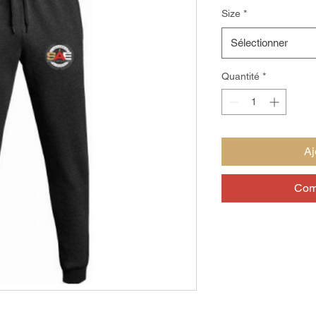
Size
*
Sélectionner
Quantité
*
Aj
Com