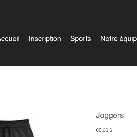
ccueil
Inscription
Sports
Notre équi
Joggers
Prix
65,00 $