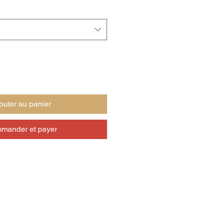
outer au panier
mander et payer